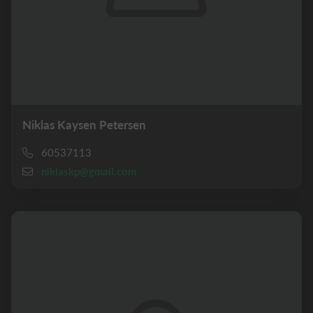
Niklas Kaysen Petersen
60537113
niklaskp@gmail.com