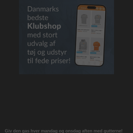
Giv den gas hver mandag og onsdag aften med gutterne!