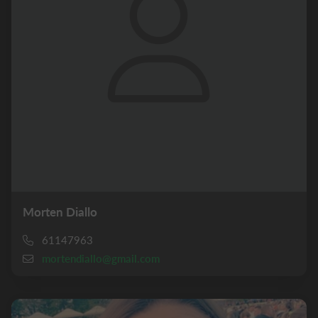
Morten Diallo
61147963
mortendiallo@gmail.com