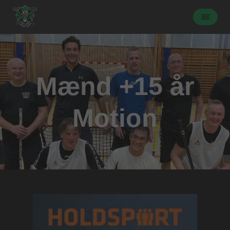
Mænd +15 år
Motion