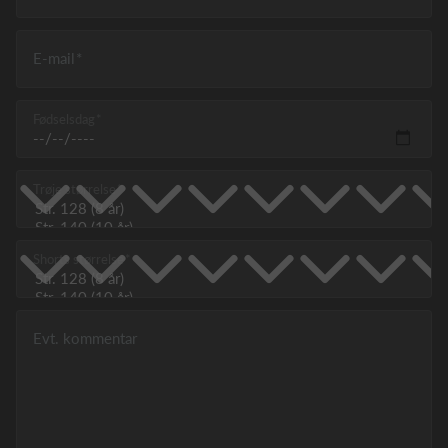
E-mail
Fødselsdag
Trøje størrelse
Shorts størrelse
Evt. kommentar