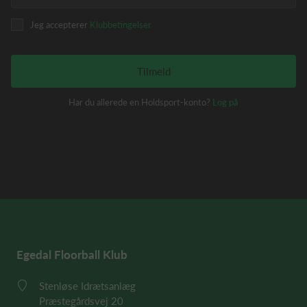
Jeg accepterer
Klubbetingelser
Tilmeld
Har du allerede en Holdsport-konto?
Log på
Egedal Floorball Klub
Stenløse Idrætsanlæg
Præstegårdsvej 20