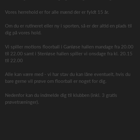
Vores herrehold er for alle mænd der er fyldt 15 år.
Om du er rutineret eller ny i sporten, så er der altid en plads til
dig på vores hold.
Vi spiller motions floorball i Ganløse hallen mandage fra 20.00
til 22.00 samt i Stenløse hallen spiller vi onsdage fra kl. 20.15
til 22.00
Alle kan være med - vi har stav du kan låne eventuelt, hvis du
bare gerne vil prøve om floorball er noget for dig.
Nedenfor kan du indmelde dig til klubben (inkl. 3 gratis
prøvetræninger).